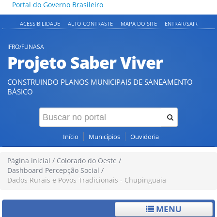
Portal do Governo Brasileiro
ACESSIBILIDADE
ALTO CONTRASTE
MAPA DO SITE
ENTRAR/SAIR
IFRO/FUNASA
Projeto Saber Viver
CONSTRUINDO PLANOS MUNICIPAIS DE SANEAMENTO
BÁSICO
Início
Municípios
Ouvidoria
Página inicial
/
Colorado do Oeste
/
Dashboard Percepção Social
/
Dados Rurais e Povos Tradicionais - Chupinguaia
MENU