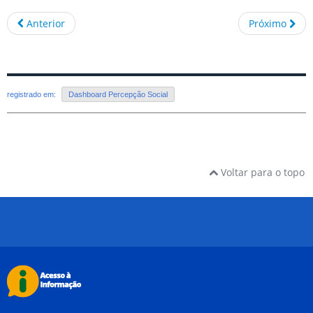
Anterior
Próximo
registrado em:
Dashboard Percepção Social
Voltar para o topo