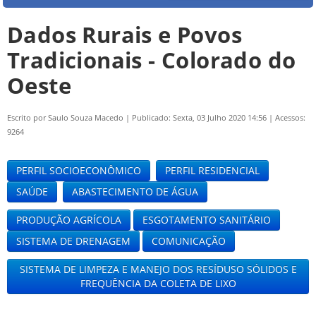
Dados Rurais e Povos
Tradicionais - Colorado do
Oeste
Escrito por
Saulo Souza Macedo
|
Publicado: Sexta, 03 Julho 2020 14:56
|
Acessos:
9264
PERFIL SOCIOECONÔMICO
PERFIL RESIDENCIAL
SAÚDE
ABASTECIMENTO DE ÁGUA
PRODUÇÃO AGRÍCOLA
ESGOTAMENTO SANITÁRIO
SISTEMA DE DRENAGEM
COMUNICAÇÃO
SISTEMA DE LIMPEZA E MANEJO DOS RESÍDUSO SÓLIDOS E
FREQUÊNCIA DA COLETA DE LIXO