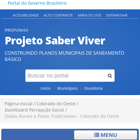
Portal do Governo Brasileiro
ACESSIBILIDADE
ALTO CONTRASTE
MAPA DO SITE
ENTRAR/SAIR
IFRO/FUNASA
Projeto Saber Viver
CONSTRUINDO PLANOS MUNICIPAIS DE SANEAMENTO
BÁSICO
Início
Municípios
Ouvidoria
Página inicial
/
Colorado do Oeste
/
Dashboard Percepção Social
/
Dados Rurais e Povos Tradicionais - Colorado do Oeste
MENU