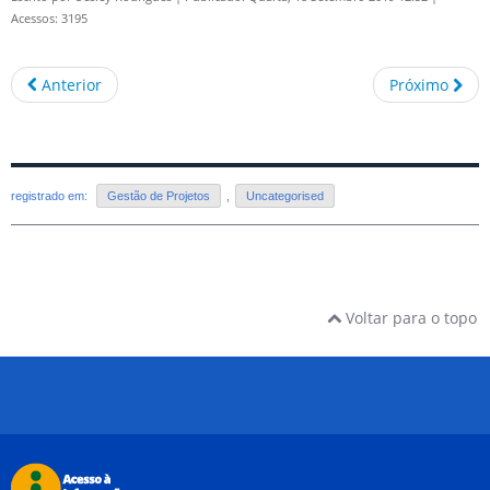
Acessos: 3195
Anterior
Próximo
registrado em:
Gestão de Projetos
,
Uncategorised
Voltar para o topo