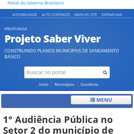
Portal do Governo Brasileiro
ACESSIBILIDADE
ALTO CONTRASTE
MAPA DO SITE
ENTRAR/SAIR
IFRO/FUNASA
Projeto Saber Viver
CONSTRUINDO PLANOS MUNICIPAIS DE SANEAMENTO
BÁSICO
Início
Municípios
Ouvidoria
MENU
1° Audiência Pública no
Setor 2 do município de