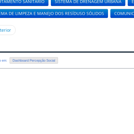
OTAMENTO SANITÁRIO
SISTEMA DE DRENAGEM URBANA
EMA DE LIMPEZA E MANEJO DOS RESÍDUSO SÓLIDOS
COMUNICA
terior
do em:
Dashboard Percepção Social