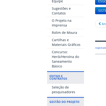
ESG
Equipe
Sugestões e
SIST
Contatos
O Projeto na
An
Imprensa
Rolim de Moura
Cartilhas e
Materiais Gráficos
registra
Concurso:
Herói/Heroína do
Saneamento
Básico
EDITAIS E
CONTRATOS
Seleção de
pesquisadores
GESTÃO DO PROJETO