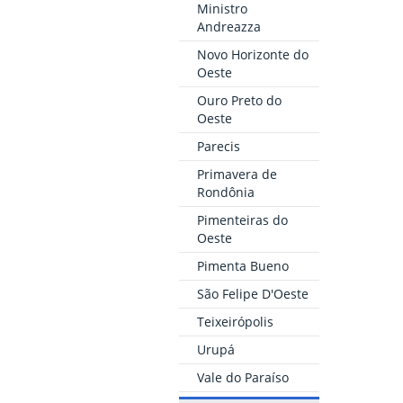
Ministro
Andreazza
Novo Horizonte do
Oeste
Ouro Preto do
Oeste
Parecis
Primavera de
Rondônia
Pimenteiras do
Oeste
Pimenta Bueno
São Felipe D'Oeste
Teixeirópolis
Urupá
Vale do Paraíso