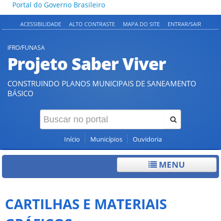
Portal do Governo Brasileiro
ACESSIBILIDADE
ALTO CONTRASTE
MAPA DO SITE
ENTRAR/SAIR
IFRO/FUNASA
Projeto Saber Viver
CONSTRUINDO PLANOS MUNICIPAIS DE SANEAMENTO
BÁSICO
Início
Municípios
Ouvidoria
MENU
CARTILHAS E MATERIAIS