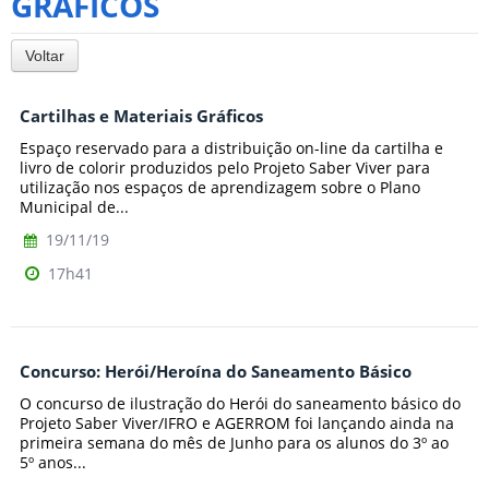
GRÁFICOS
Voltar
Cartilhas e Materiais Gráficos
Espaço reservado para a distribuição on-line da cartilha e
livro de colorir produzidos pelo Projeto Saber Viver para
utilização nos espaços de aprendizagem sobre o Plano
Municipal de...
19/11/19
17h41
Concurso: Herói/Heroína do Saneamento Básico
O concurso de ilustração do Herói do saneamento básico do
Projeto Saber Viver/IFRO e AGERROM foi lançando ainda na
primeira semana do mês de Junho para os alunos do 3º ao
5º anos...